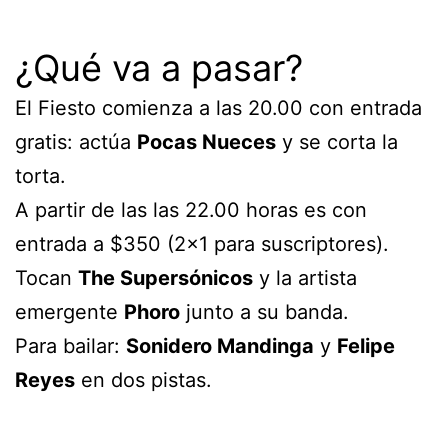
¿Qué va a pasar?
El Fiesto comienza a las 20.00 con entrada
gratis: actúa
Pocas Nueces
y se corta la
torta.
A partir de las las 22.00 horas es con
entrada a $350 (2×1 para suscriptores).
Tocan
The Supersónicos
y la artista
emergente
Phoro
junto a su banda.
Para bailar:
Sonidero Mandinga
y
Felipe
Reyes
en dos pistas.