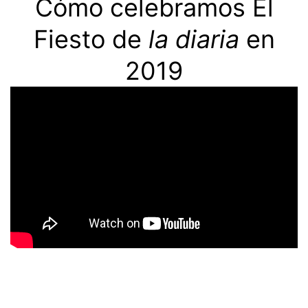
Cómo celebramos El
Fiesto de
la diaria
en
2019